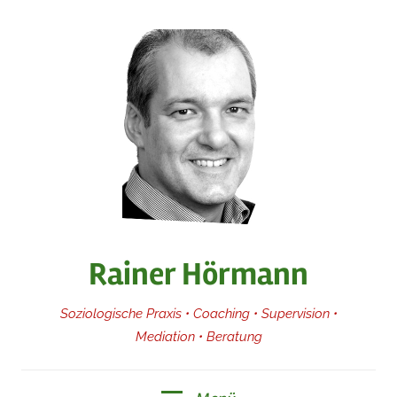
Zum
Inhalt
springen
Rainer Hörmann
Soziologische Praxis • Coaching • Supervision •
Mediation • Beratung