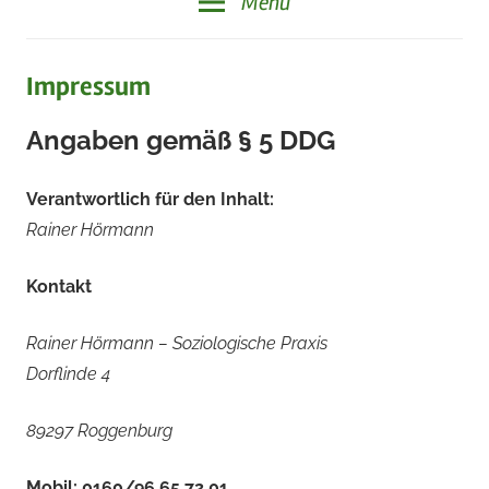
Menü
Impressum
Angaben gemäß § 5 DDG
Verantwortlich für den Inhalt:
Rainer Hörmann
Kontakt
Rainer Hörmann – Soziologische Praxis
Dorflinde 4
89297 Roggenburg
Mobil: 0160/96 65 72 01