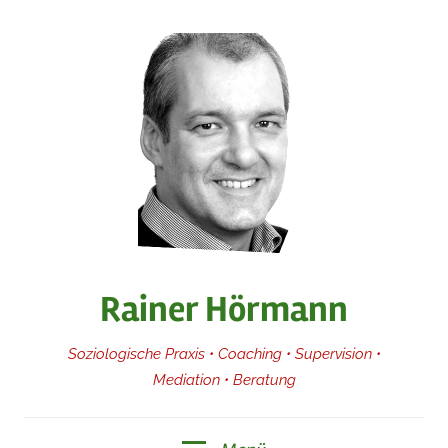
Zum
Inhalt
springen
Rainer Hörmann
Soziologische Praxis • Coaching • Supervision •
Mediation • Beratung