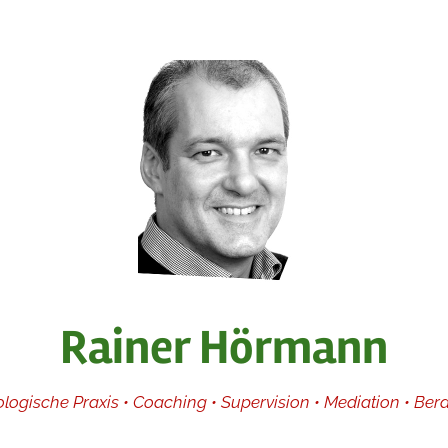
Rainer Hörmann
ologische Praxis • Coaching • Supervision • Mediation • Ber