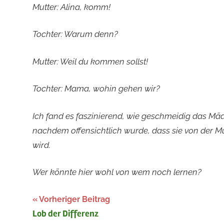
Mutter: Alina, komm!
Tochter: Warum denn?
Mutter: Weil du kommen sollst!
Tochter: Mama, wohin gehen wir?
Ich fand es faszinierend, wie geschmeidig das M
nachdem offensichtlich wurde, dass sie von der M
wird.
Wer könnte hier wohl von wem noch lernen?
Beitragsnavigation
Vorheriger Beitrag
Lob der Differenz