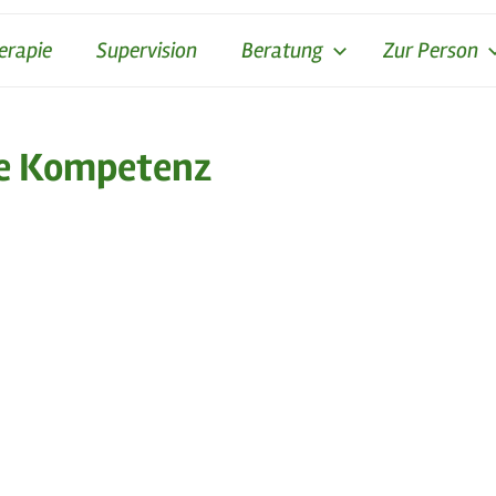
erapie
Supervision
Beratung
Zur Person
e Kompetenz