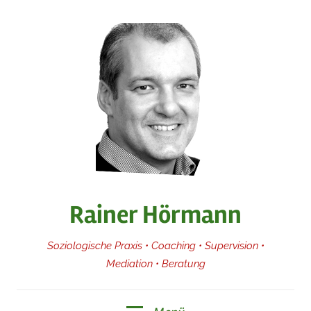
Zum
Inhalt
springen
Rainer Hörmann
Soziologische Praxis • Coaching • Supervision •
Mediation • Beratung